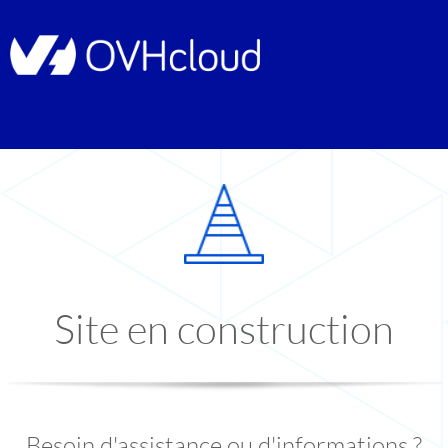
Site en construction
Besoin d'assistance ou d'informations ?